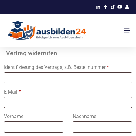
Vertrag widerrufen
Identifizierung des Vertrags, z.B. Bestellnummer
*
E-Mail
*
E-
Vorname
Nachname
Mail
(wiederholen)
*