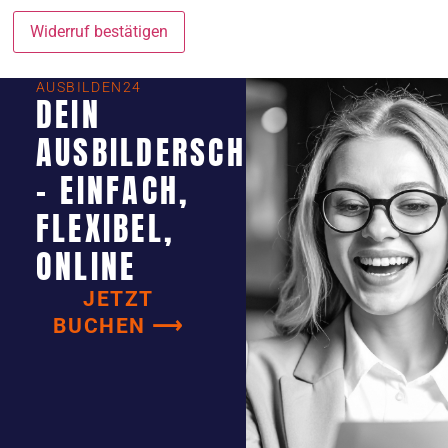
Widerruf bestätigen
AUSBILDEN24
DEIN
AUSBILDERSCHEIN
- EINFACH,
FLEXIBEL,
ONLINE
JETZT
BUCHEN ⟶