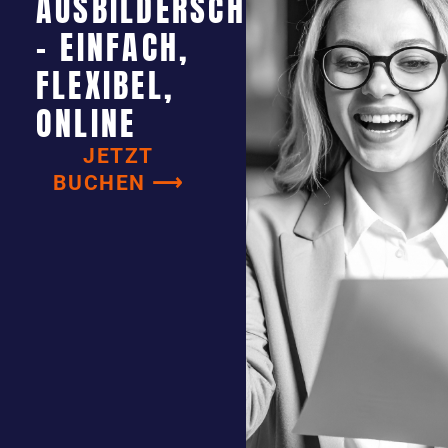
AUSBILDERSCHEIN
- EINFACH,
FLEXIBEL,
ONLINE
JETZT
BUCHEN ⟶