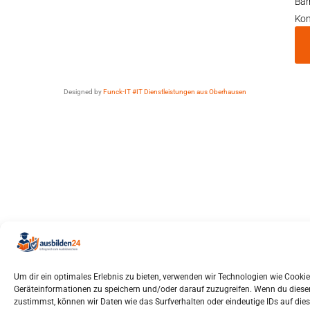
Barr
Kon
Designed by
Funck-IT #IT Dienstleistungen aus Oberhausen
Um dir ein optimales Erlebnis zu bieten, verwenden wir Technologien wie Cooki
Geräteinformationen zu speichern und/oder darauf zuzugreifen. Wenn du dies
zustimmst, können wir Daten wie das Surfverhalten oder eindeutige IDs auf die