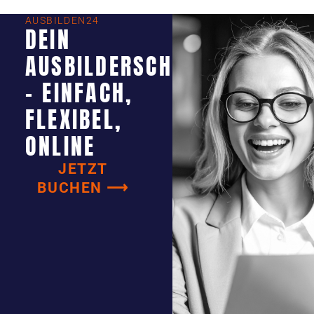
AUSBILDEN24
DEIN
AUSBILDERSCHEIN
- EINFACH,
FLEXIBEL,
ONLINE
JETZT
BUCHEN ⟶