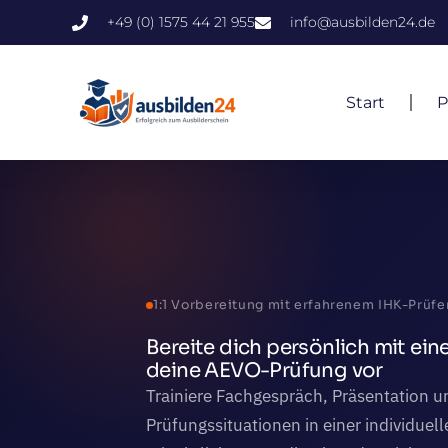
+49 (0) 1575 44 21 955
info@ausbilden24.de
Start
P
1:1 Vorbereitung mit erfahrenem IHK-Prüfe
Bereite dich persönlich mit ei
deine AEVO-Prüfung vor
Trainiere Fachgespräch, Präsentation u
Prüfungssituationen in einer individuel