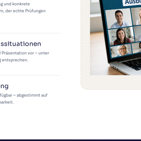
ng und konkrete
m, der echte Prüfungen
gssituationen
 Präsentation vor – unter
g entsprechen.
ung
rfügbar – abgestimmt auf
arkeit.