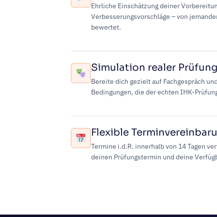
Ehrliche Einschätzung deiner Vorbereitu
Verbesserungsvorschläge – von jemande
bewertet.
Simulation realer Prüfun
Bereite dich gezielt auf Fachgespräch und
Bedingungen, die der echten IHK-Prüfun
Flexible Terminvereinbar
Termine i.d.R. innerhalb von 14 Tagen ve
deinen Prüfungstermin und deine Verfügb