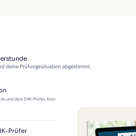
üferstunde
und deine Prüfungssituation abgestimmt.
ion
 du und dein IHK-Prüfer. Kein
.
HK-Prüfer