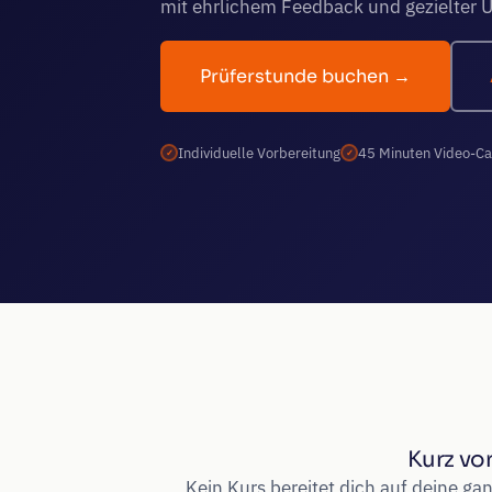
mit ehrlichem Feedback und gezielter 
Prüferstunde buchen →
Individuelle Vorbereitung
45 Minuten Video-Ca
Kurz vo
Kein Kurs bereitet dich auf deine ga