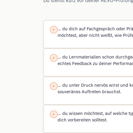
Du stehst kurz vor deiner AEVO-Prüfung 
… du dich auf Fachgespräch oder Prä
möchtest, aber nicht weißt, wie Prüf
… du Lernmaterialien schon durchgear
echtes Feedback zu deiner Performan
… du unter Druck nervös wirst und k
souveränes Auftreten brauchst.
… du wissen möchtest, auf welche t
dich vorbereiten solltest.