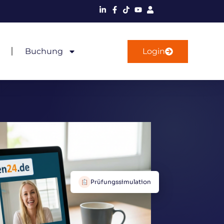
Buchung
Login
Prüfungssimulation