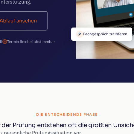
Unterstützung.
Ablauf ansehen
Fachgespräch trainieren
ll
Termin flexibel abstimmbar
DIE ENTSCHEIDENDE PHASE
r der Prüfung entstehen oft die größten Unsich
nz persönliche Prüfungssituation vor.