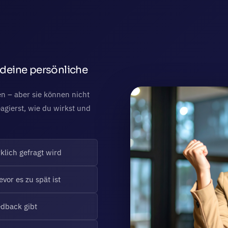
 deine persönliche
en – aber sie können nicht
agierst, wie du wirkst und
klich gefragt wird
vor es zu spät ist
edback gibt