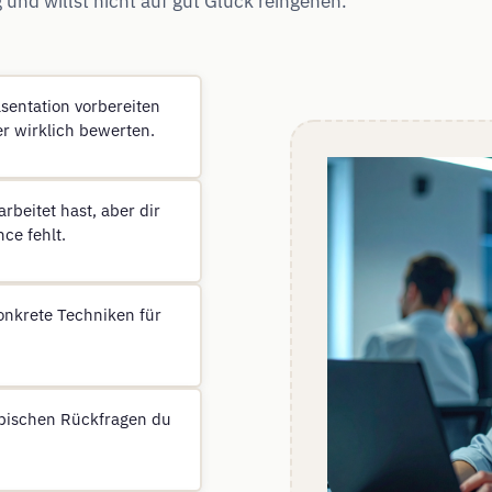
und willst nicht auf gut Glück reingehen.
sentation vorbereiten
er wirklich bewerten.
beitet hast, aber dir
ce fehlt.
onkrete Techniken für
ypischen Rückfragen du